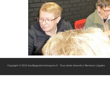
Copyright © 2010 lesvillagestinchebrayens.fr - Tous droits réservés |
Mentions Légales