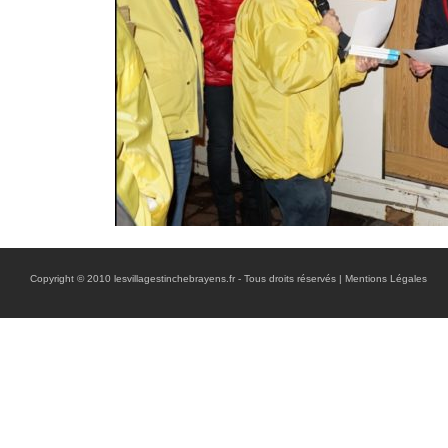
Copyright © 2010 lesvillagestinchebrayens.fr - Tous droits réservés |
Mentions Légales