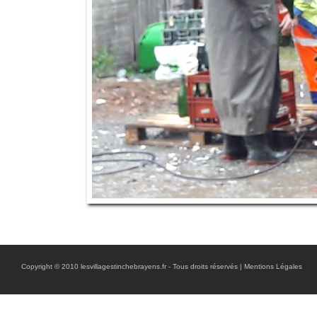
Copyright © 2010 lesvillagestinchebrayens.fr - Tous droits réservés |
Mentions Légales