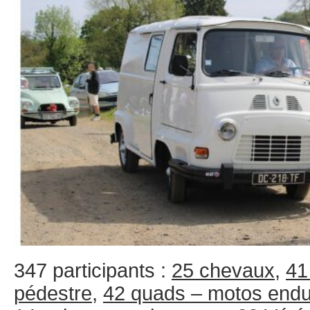
347 participants :
25 chevaux
,
41
pédestre
,
42 quads – motos end