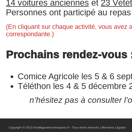
14 voitures anciennes
et
23 Vétét
Personnes ont participé au repas
(En cliquant sur chaque activité, vous avez 
correspondante.)
Prochains rendez-vous 
Comice Agricole les 5 & 6 se
Téléthon les 4 & 5 décembre 
n’hésitez pas à consulter l’
Copyright © 2010 lesvillagestinchebrayens.fr - Tous droits réservés |
Mentions Légales