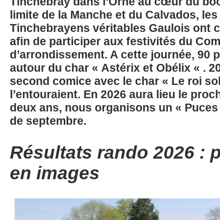
Tinchebray dans l’Orne au cœur du bo
limite de la Manche et du Calvados, le
Tinchebrayens
véritables Gaulois ont c
afin de participer aux festivités du Co
d’arrondissement. A cette journée, 90 
autour du char « Astérix et Obélix « . 2
second comice avec le char « Le roi sole
l’entouraient. En 2026 aura lieu le pro
deux ans, nous organisons un « Puces 
de septembre.
Résultats rando 2026 : 
en images