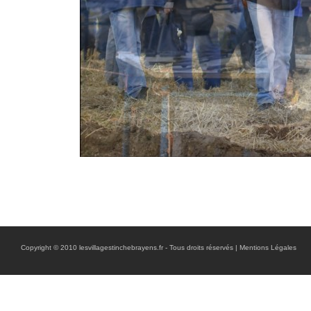
Copyright © 2010 lesvillagestinchebrayens.fr - Tous droits réservés |
Mentions Légales