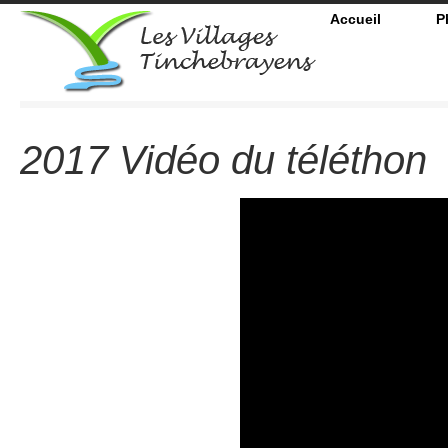
Accueil
P
2017 Vidéo du téléthon