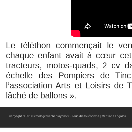
Le téléthon commençait le ven
chaque enfant avait à cœur cet
tracteurs, motos-quads, 2 cv d
échelle des Pompiers de Tinc
l’association Arts et Loisirs de 
lâché de ballons ».
Copyright © 2010 lesvillagestinchebrayens.fr - Tous droits réservés |
Mentions Légales